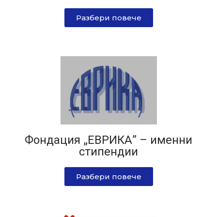
Разбери повече
Фондация „ЕВРИКА” – именни
стипендии
Разбери повече